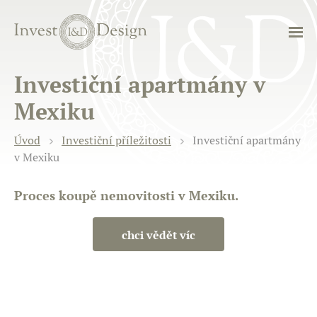
Investiční apartmány v
Mexiku
Úvod
Investiční příležitosti
Investiční apartmány
v Mexiku
Proces koupě nemovitosti v Mexiku.
chci vědět víc