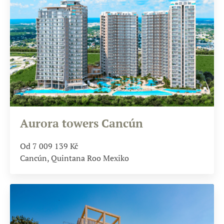
Aurora towers Cancún
Od 7 009 139
Kč
Cancún, Quintana Roo Mexiko