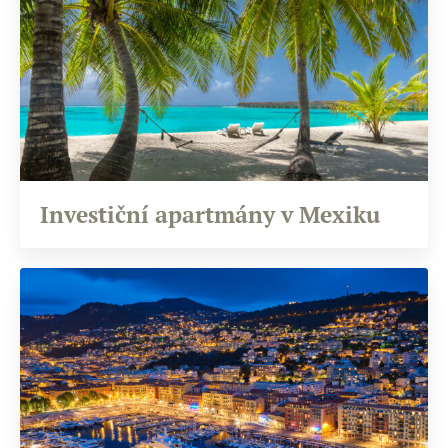
Investiční apartmány v Mexiku