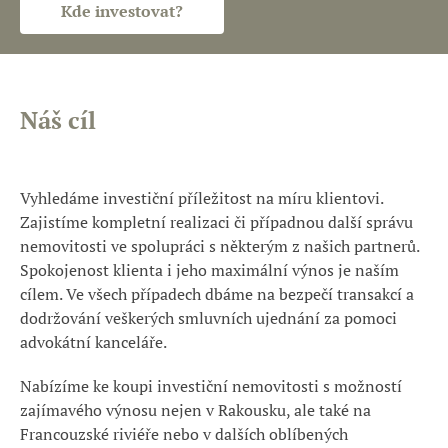
Kde investovat?
Náš cíl
Vyhledáme investiční příležitost na míru klientovi.
Zajistíme kompletní realizaci či případnou další správu
nemovitosti ve spolupráci s některým z našich partnerů.
Spokojenost klienta i jeho maximální výnos je naším
cílem. Ve všech případech dbáme na bezpečí transakcí a
dodržování veškerých smluvních ujednání za pomoci
advokátní kanceláře.
Nabízíme ke koupi investiční nemovitosti s možností
zajímavého výnosu nejen v Rakousku, ale také na
Francouzské riviéře nebo v dalších oblíbených