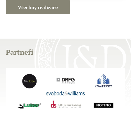
Všechny realizace
Partneři