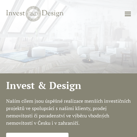
Invest & Design
Naším cílem jsou úspěšné realizace menších investičních
projektů ve spolupráci s našimi klienty, prodej
nemovitosti či poradenství ve výběru vhodných
nemovitostí v Česku i v zahraničí.