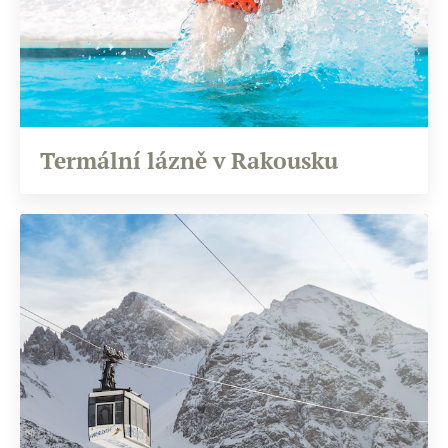
Termální lázně v Rakousku