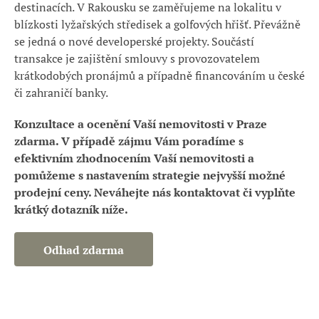
destinacích. V Rakousku se zaměřujeme na lokalitu v
blízkosti lyžařských středisek a golfových hřišť. Převážně
se jedná o nové developerské projekty. Součástí
transakce je zajištění smlouvy s provozovatelem
krátkodobých pronájmů a případně financováním u české
či zahraničí banky.
Konzultace a ocenění Vaší nemovitosti v Praze
zdarma. V případě zájmu Vám poradíme s
efektivním zhodnocením Vaší nemovitosti a
pomůžeme s nastavením strategie nejvyšší možné
prodejní ceny. Neváhejte nás kontaktovat či vyplňte
krátký dotazník níže.
Odhad zdarma