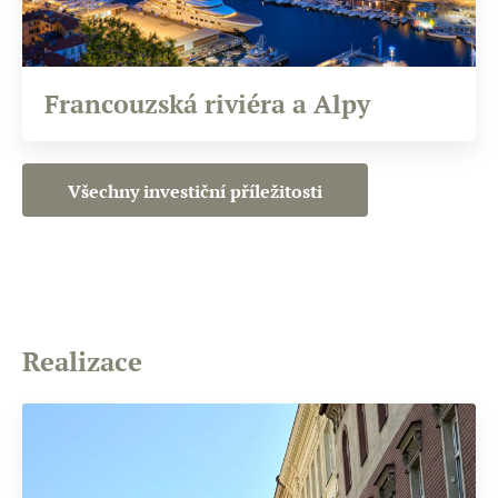
Francouzská riviéra a Alpy
Všechny investiční příležitosti
Realizace