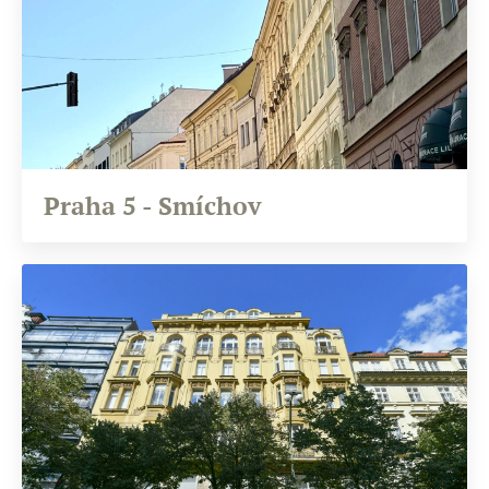
Praha 5 - Smíchov