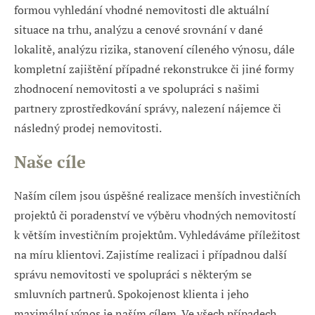
formou vyhledání vhodné nemovitosti dle aktuální
situace na trhu, analýzu a cenové srovnání v dané
lokalitě, analýzu rizika, stanovení cíleného výnosu, dále
kompletní zajištění případné rekonstrukce či jiné formy
zhodnocení nemovitosti a ve spolupráci s našimi
partnery zprostředkování správy, nalezení nájemce či
následný prodej nemovitosti.
Naše cíle
Naším cílem jsou úspěšné realizace menších investičních
projektů či poradenství ve výběru vhodných nemovitostí
k větším investičním projektům. Vyhledáváme příležitost
na míru klientovi. Zajistíme realizaci i případnou další
správu nemovitosti ve spolupráci s některým se
smluvních partnerů. Spokojenost klienta i jeho
maximální výnos je naším cílem. Ve všech případech