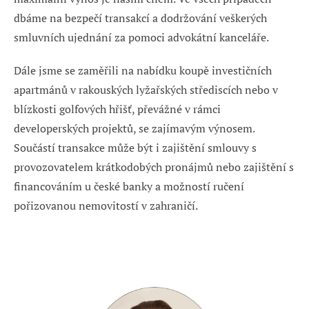
dbáme na bezpečí transakcí a dodržování veškerých
smluvních ujednání za pomoci advokátní kanceláře.
Dále jsme se zaměřili na nabídku koupě investičních
apartmánů v rakouských lyžařských střediscích nebo v
blízkosti golfových hřišť, převážné v rámci
developerských projektů, se zajímavým výnosem.
Součástí transakce může být i zajištění smlouvy s
provozovatelem krátkodobých pronájmů nebo zajištění s
financováním u české banky a možností ručení
pořizovanou nemovitostí v zahraničí.