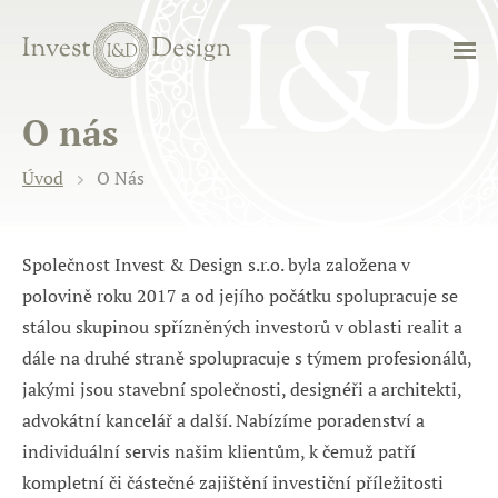
O nás
Úvod
O Nás
Společnost Invest & Design s.r.o. byla založena v
polovině roku 2017 a od jejího počátku spolupracuje se
stálou skupinou spřízněných investorů v oblasti realit a
dále na druhé straně spolupracuje s týmem profesionálů,
jakými jsou stavební společnosti, designéři a architekti,
advokátní kancelář a další. Nabízíme poradenství a
individuální servis našim klientům, k čemuž patří
kompletní či částečné zajištění investiční příležitosti