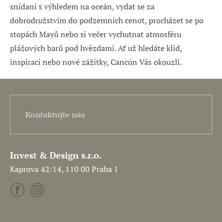
snídaní s výhledem na oceán, vydat se za
dobrodružstvím do podzemních cenot, procházet se po
stopách Mayů nebo si večer vychutnat atmosféru
plážových barů pod hvězdami. Ať už hledáte klid,
inspiraci nebo nové zážitky, Cancún Vás okouzlí.
Kontaktujte nás
Invest & Design s.r.o.
Kaprova 42/14, 110 00 Praha 1