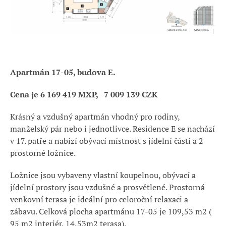
Apartmán 17-05, budova E.
Cena je 6 169 419 MXP,
7 009 139 CZK
Krásný a vzdušný apartmán vhodný pro rodiny,
manželský pár nebo i jednotlivce. Residence E se nachází
v 17. patře a nabízí obývací místnost s jídelní částí a 2
prostorné ložnice.
Ložnice jsou vybaveny vlastní koupelnou, obývací a
jídelní prostory jsou vzdušné a prosvětlené. Prostorná
venkovní terasa je ideální pro celoroční relaxaci a
zábavu. Celková plocha apartmánu 17-05 je 109,53 m2 (
95 m2 interiér, 14,53m2 terasa).