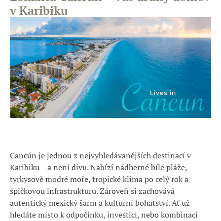
v Karibiku
Cancún je jednou z nejvyhledávanějších destinací v
Karibiku – a není divu. Nabízí nádherné bílé pláže,
tyrkysově modré moře, tropické klima po celý rok a
špičkovou infrastrukturu. Zároveň si zachovává
autentický mexický šarm a kulturní bohatství. Ať už
hledáte místo k odpočinku, investici, nebo kombinaci