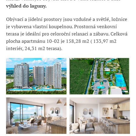
výhled do laguny.
Obývací a jídelní prostory jsou vzdušné a světlé, ložnice
je vybavena vlastní koupelnou. Prostorná venkovní
terasa je ideální pro celoroční relaxaci a zábavu. Celková
plocha apartmánu 10-02 je 158,28 m2 ( 133,97 m2
interiér, 24,31 m2 terasa).