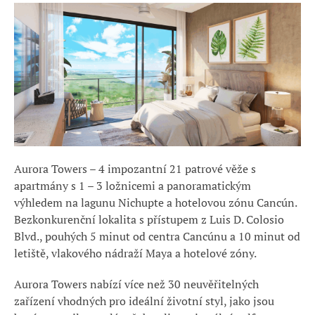
Aurora Towers – 4 impozantní 21 patrové věže s
apartmány s 1 – 3 ložnicemi a panoramatickým
výhledem na lagunu Nichupte a hotelovou zónu Cancún.
Bezkonkurenční lokalita s přístupem z Luis D. Colosio
Blvd., pouhých 5 minut od centra Cancúnu a 10 minut od
letiště, vlakového nádraží Maya a hotelové zóny.
Aurora Towers nabízí více než 30 neuvěřitelných
zařízení vhodných pro ideální životní styl, jako jsou