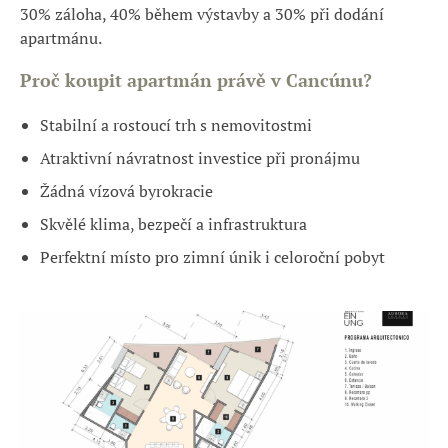
30% záloha, 40% během výstavby a 30% při dodání
apartmánu.
Proč koupit apartmán právě v Cancúnu?
Stabilní a rostoucí trh s nemovitostmi
Atraktivní návratnost investice při pronájmu
Žádná vízová byrokracie
Skvělé klima, bezpečí a infrastruktura
Perfektní místo pro zimní únik i celoroční pobyt