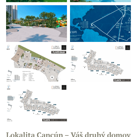
Lokalita
Cancún – Váš druhý domov