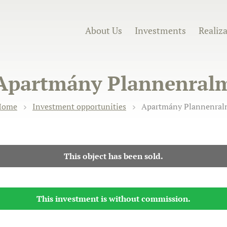
About Us
Investments
Realiz
Apartmány Plannenral
Home
Investment opportunities
Apartmány Plannenra
This object has been sold.
This investment is without commission.