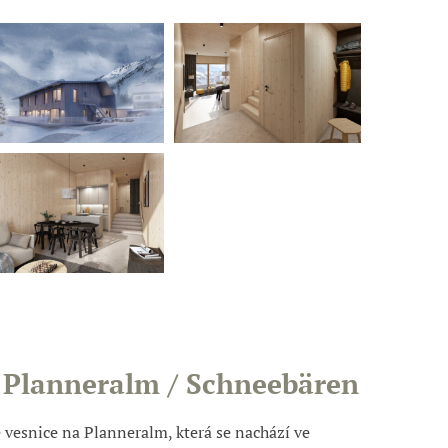
Planneralm / Schneebären
 vesnice na Planneralm, která se nachází ve