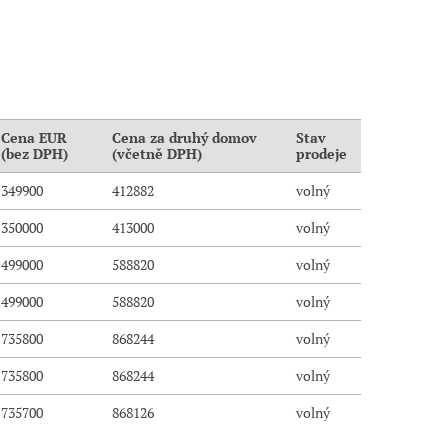
Cena EUR
Cena za druhý domov
Stav
(bez DPH)
(včetně DPH)
prodeje
349900
412882
volný
350000
413000
volný
499000
588820
volný
499000
588820
volný
735800
868244
volný
735800
868244
volný
735700
868126
volný