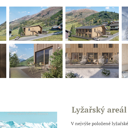
Lyžařský areál
V nejvýše položené lyžařské