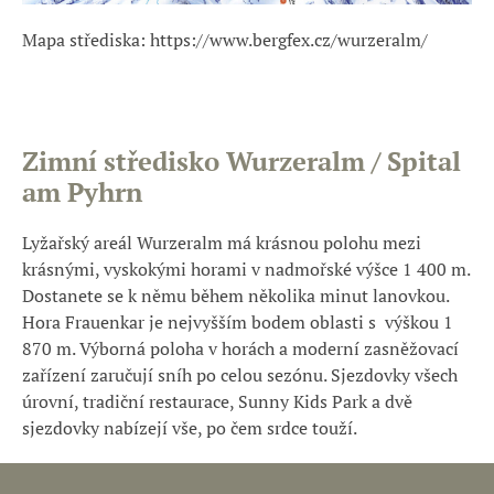
Mapa střediska: https://www.bergfex.cz/wurzeralm/
Zimní středisko Wurzeralm / Spital
am Pyhrn
Lyžařský areál Wurzeralm má krásnou polohu mezi
krásnými, vyskokými horami v nadmořské výšce 1 400 m.
Dostanete se k němu během několika minut lanovkou.
Hora Frauenkar je nejvyšším bodem oblasti s výškou 1
870 m. Výborná poloha v horách a moderní zasněžovací
zařízení zaručují sníh po celou sezónu. Sjezdovky všech
úrovní, tradiční restaurace, Sunny Kids Park a dvě
sjezdovky nabízejí vše, po čem srdce touží.