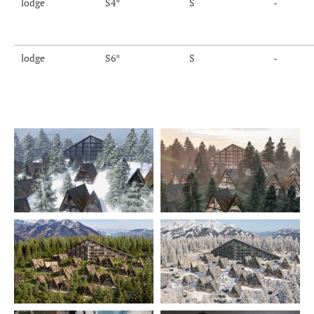
lodge
S4*
S
-
lodge
S6*
S
-