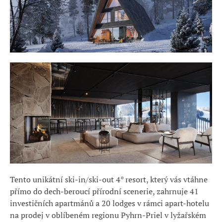
Tento unikátní ski-in/ski-out 4* resort, který vás vtáhne
přímo do dech-beroucí přírodní scenerie, zahrnuje 41
investičních apartmánů a 20 lodges v rámci apart-hotelu
na prodej v oblíbeném regionu Pyhrn-Priel v lyžařském