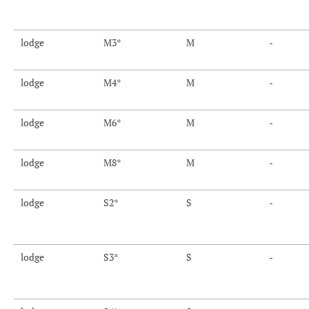
lodge
M3*
M
-
lodge
M4*
M
-
lodge
M6*
M
-
lodge
M8*
M
-
lodge
S2*
S
-
lodge
S3*
S
-