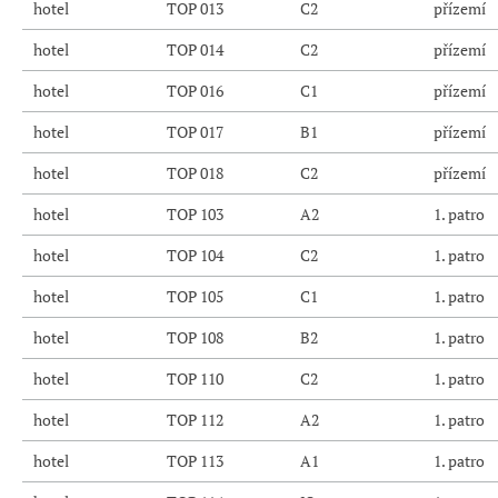
hotel
TOP 013
C2
přízemí
hotel
TOP 014
C2
přízemí
hotel
TOP 016
C1
přízemí
hotel
TOP 017
B1
přízemí
hotel
TOP 018
C2
přízemí
hotel
TOP 103
A2
1. patro
hotel
TOP 104
C2
1. patro
hotel
TOP 105
C1
1. patro
hotel
TOP 108
B2
1. patro
hotel
TOP 110
C2
1. patro
hotel
TOP 112
A2
1. patro
hotel
TOP 113
A1
1. patro