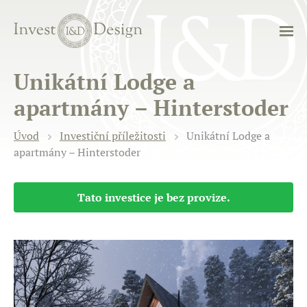
Unikátní Lodge a
apartmány – Hinterstoder
Úvod
Investiční příležitosti
Unikátní Lodge a
apartmány – Hinterstoder
Tato investice je bez provize.