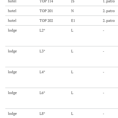
hotel
TOP 114
JS
1. patro
hotel
TOP 201
N
2. patro
hotel
TOP 202
E1
2. patro
lodge
L2*
L
-
lodge
L3*
L
-
lodge
L4*
L
-
lodge
L6*
L
-
lodge
L8*
L
-