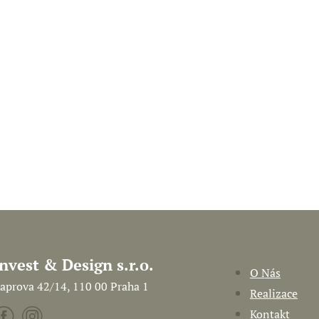
Invest & Design s.r.o.
O Nás
aprova 42/14, 110 00 Praha 1
Realizace
Kontakt