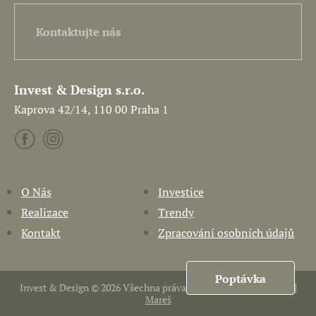
Kontaktujte nás
Invest & Design s.r.o.
Kaprova 42/14, 110 00 Praha 1
O Nás
Investice
Realizace
Trendy
Kontakt
Zpracování osobních údajů
Poptávka
Invest & Design © 2026 Všechna práva vyhrazena. Vytvořil
Pavel
Mareš