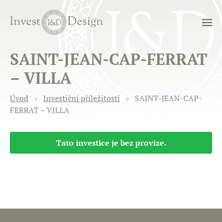
SAINT-JEAN-CAP-FERRAT
– VILLA
Úvod
Investiční příležitosti
SAINT-JEAN-CAP-
FERRAT – VILLA
Tato investice je bez provize.