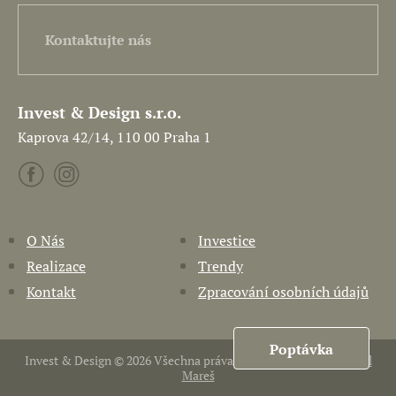
Kontaktujte nás
Invest & Design s.r.o.
Kaprova 42/14, 110 00 Praha 1
O Nás
Investice
Realizace
Trendy
Kontakt
Zpracování osobních údajů
Poptávka
Invest & Design © 2026 Všechna práva vyhrazena. Vytvořil
Pavel
Mareš