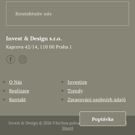
Kontaktujte nás
Invest & Design s.r.o.
Kaprova 42/14, 110 00 Praha 1
O Nás
Investice
Realizace
Trendy
Kontakt
Zpracování osobních údajů
Poptávka
Invest & Design © 2026 Všechna práva vyhrazena. Vytvořil
Pavel
Mareš