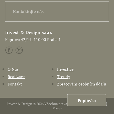
Kontaktujte nás
Invest & Design s.r.o.
Kaprova 42/14, 110 00 Praha 1
O Nás
Investice
Realizace
Trendy
Kontakt
Zpracování osobních údajů
Poptávka
Invest & Design © 2026 Všechna práva vyhrazena. Vytvořil
Pavel
Mareš