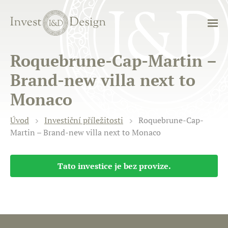
Roquebrune-Cap-Martin –
Brand-new villa next to
Monaco
Úvod
Investiční příležitosti
Roquebrune-Cap-
Martin – Brand-new villa next to Monaco
Tato investice je bez provize.