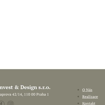
Invest & Design s.r.o.
O Nás
aprova 42/14, 110 00 Praha 1
Realizace
Kontakt