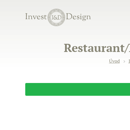
Restaurant/B
Úvod