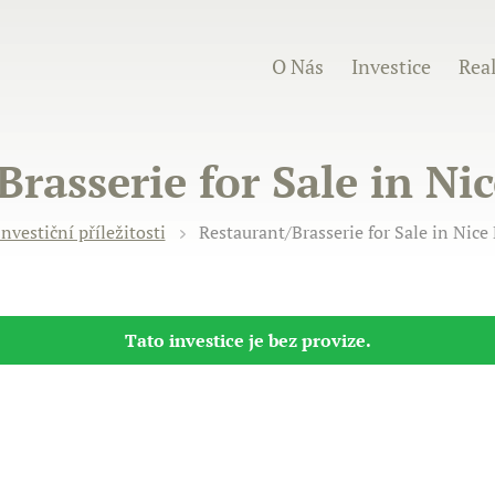
O Nás
Investice
Real
rasserie for Sale in Ni
Investiční příležitosti
Restaurant/Brasserie for Sale in Nice
Tato investice je bez provize.