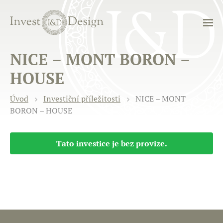
NICE – MONT BORON –
HOUSE
Úvod
Investiční příležitosti
NICE – MONT
BORON – HOUSE
Tato investice je bez provize.