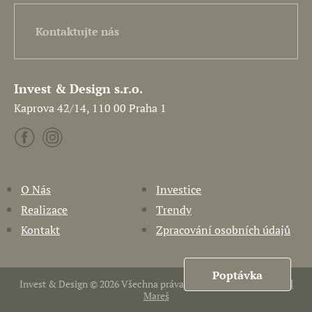
Kontaktujte nás
Invest & Design s.r.o.
Kaprova 42/14, 110 00 Praha 1
O Nás
Investice
Realizace
Trendy
Kontakt
Zpracování osobních údajů
Poptávka
Invest & Design © 2026 Všechna práva vyhrazena. Vytvořil
Pavel
Mareš