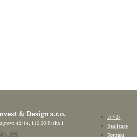
Invest & Design s.r.o.
O Nás
aprova 42/14, 110 00 Praha 1
Realizace
Kontakt