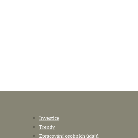
Investice
Trendy
Zpracování osobních údajů