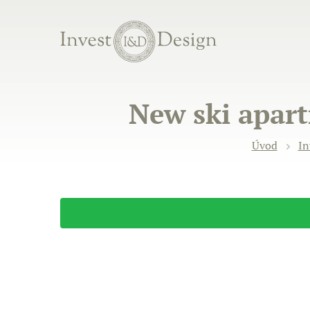
New ski apart
Úvod
In