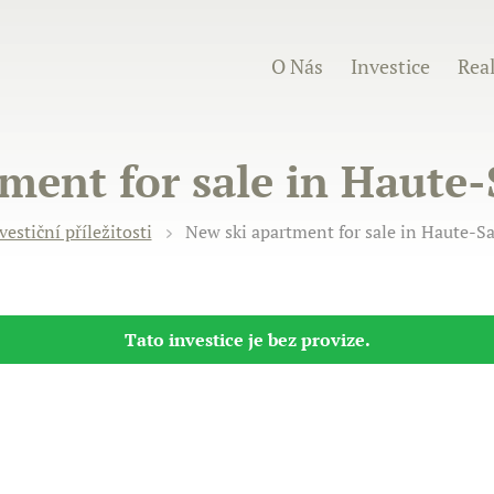
O Nás
Investice
Real
ment for sale in Haute-
vestiční příležitosti
New ski apartment for sale in Haute-Sa
Tato investice je bez provize.