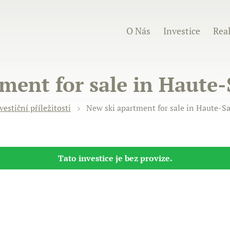
O Nás
Investice
Real
ment for sale in Haute-
vestiční příležitosti
New ski apartment for sale in Haute-Sa
Tato investice je bez provize.