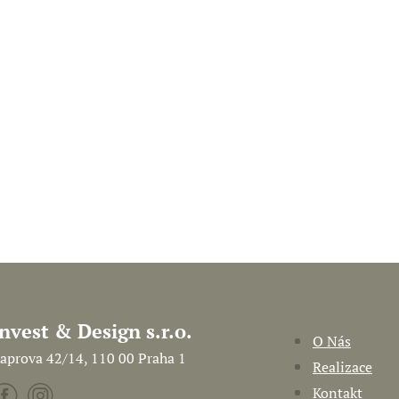
Invest & Design s.r.o.
O Nás
aprova 42/14, 110 00 Praha 1
Realizace
Kontakt