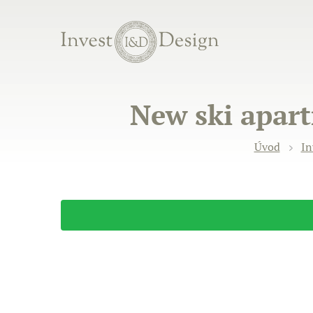
New ski apart
Úvod
In