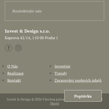
Kontaktujte nás
Invest & Design s.r.o.
Kaprova 42/14, 110 00 Praha 1
O Nás
Investice
Realizace
Trendy
Kontakt
Zpracování osobních údajů
Poptávka
Invest & Design © 2026 Všechna práva vyhrazena. Vytvořil
Pavel
Mareš