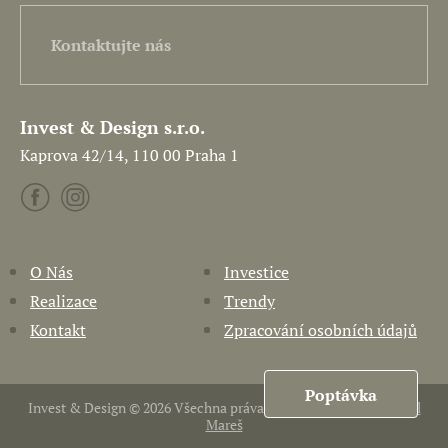
Kontaktujte nás
Invest & Design s.r.o.
Kaprova 42/14, 110 00 Praha 1
O Nás
Investice
Realizace
Trendy
Kontakt
Zpracování osobních údajů
Poptávka
Invest & Design © 2026 Všechna práva vyhrazena. Vytvořil
Pavel
Mareš