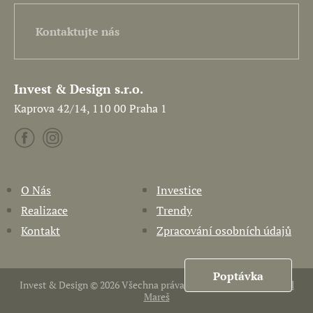
Kontaktujte nás
Invest & Design s.r.o.
Kaprova 42/14, 110 00 Praha 1
O Nás
Investice
Realizace
Trendy
Kontakt
Zpracování osobních údajů
Poptávka
Invest & Design © 2026 Všechna práva vyhrazena. Vytvořil
Pavel
Mareš