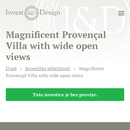
Magnificent Provençal
Villa with wide open
views
Úvod
Investiční příležitosti
Magnificent
Provençal Villa with wide open views
Tato investice je bez provize.