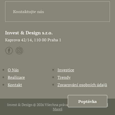
Kontaktujte nás
Invest & Design s.r.o.
Kaprova 42/14, 110 00 Praha 1
O Nás
Investice
Realizace
Trendy
Kontakt
Zpracování osobních údajů
Poptávka
Invest & Design © 2026 Všechna práva vyhrazena. Vytvořil
Pavel
Mareš