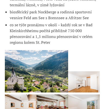
termální lázně, v zimě lyžování
biosférický park Nockberge a rodinná sportovní
vesnice Feld am See s Brennsee a Afritzer See
co se týče pronájmu v okolí – každý rok se v Bad
Kleinkirchheimu počítá přibližně 750 000
přenocování a 1,5 milionu přenocování v celém
regionu kolem St. Peter