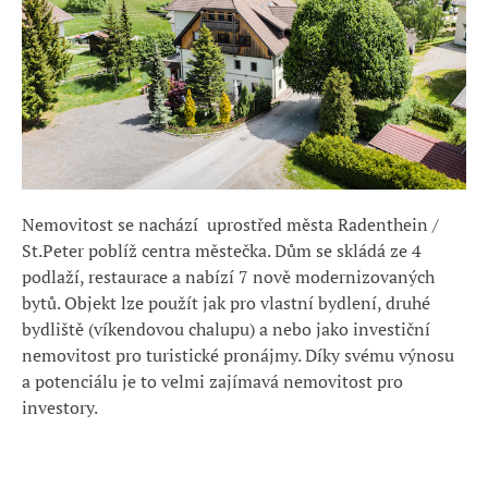
Nemovitost se nachází uprostřed města Radenthein /
St.Peter poblíž centra městečka. Dům se skládá ze 4
podlaží, restaurace a nabízí 7 nově modernizovaných
bytů. Objekt lze použít jak pro vlastní bydlení, druhé
bydliště (víkendovou chalupu) a nebo jako investiční
nemovitost pro turistické pronájmy. Díky svému výnosu
a potenciálu je to velmi zajímavá nemovitost pro
investory.