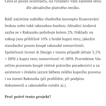
Cena je pouze orientační, na vyžádání Vám zašleme cenu
dle aktuálního platného ceníku.
Rádi zajistíme nabídku vhodného konceptu financování
českou nebo také rakouskou bankou. Aktuální úroková
sazba se v Rakousku pohybuje kolem 2%. Náklady na
nákup jsou přibližně 10% z hrubé kupní ceny, jakožto
standardní proces koupě rakouské nemovitosti.
Společnost Invest & Design v tomto případě účtuje 3,5%
+ DPH z kupní ceny nemovitosti vč. DPH. Provedeme Vás
celým procesem koupě včetně právního poradenství a za
asistence v českém jazyce během celého kupního procesu
i na území Rakouska (při prohlídce, při podpisu
dokumentů u rakouského notáře aj.).
Proč právě tento projekt?