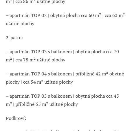
m² | cca 86 m² užitné plochy
– apartmán TOP 02 | obytná plocha cca 60 m² | cca 63 m²
užitné plochy
2. patro:
– apartmán TOP 03 s balkonem | obytná plocha cca 70
m² | cca 78 m² užitné plochy
– apartmán TOP 04 s balkonem | přibližně 42 m² obytné
plochy | cca 54 m² užitné plochy
– apartmán TOP 05 s balkonem | obytná plocha cca 45
m² | přibližně 55 m² užitné plochy
Podkroví: