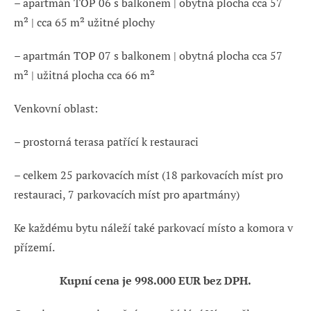
– apartmán TOP 06 s balkonem | obytná plocha cca 57
m² | cca 65 m² užitné plochy
– apartmán TOP 07 s balkonem | obytná plocha cca 57
m² | užitná plocha cca 66 m²
Venkovní oblast:
– prostorná terasa patřící k restauraci
– celkem 25 parkovacích míst (18 parkovacích míst pro
restauraci, 7 parkovacích míst pro apartmány)
Ke každému bytu náleží také parkovací místo a komora v
přízemí.
Kupní cena je 998.000 EUR bez DPH.