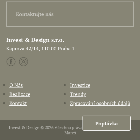
Kontaktujte nás
Invest & Design s.r.o.
Kaprova 42/14, 110 00 Praha 1
O Nás
Investice
Realizace
Trendy
Kontakt
Zpracování osobních údajů
Poptávka
Invest & Design © 2026 Všechna práva vyhrazena. Vytvořil
Pavel
Mareš