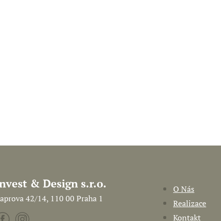
Invest & Design s.r.o.
O Nás
aprova 42/14, 110 00 Praha 1
Realizace
Kontakt