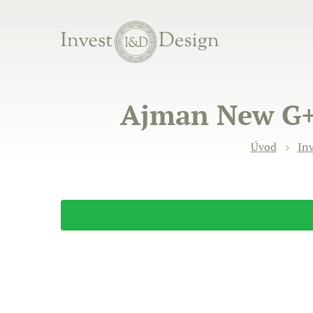
Ajman New G+2 
Úvod
Inv