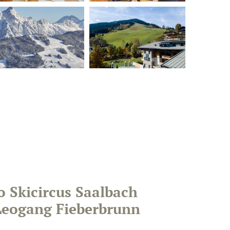
o Skicircus Saalbach
eogang Fieberbrunn