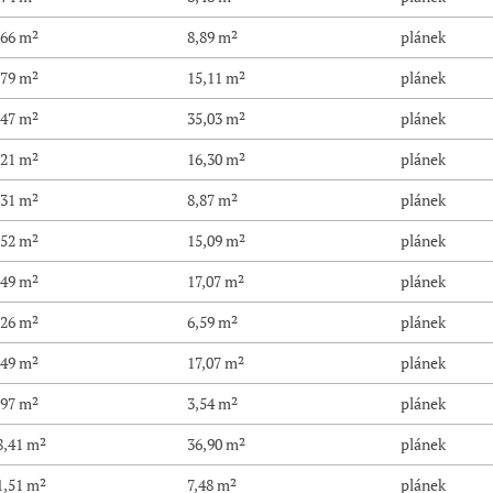
,66 m²
8,89 m²
plánek
,79 m²
15,11 m²
plánek
,47 m²
35,03 m²
plánek
,21 m²
16,30 m²
plánek
,31 m²
8,87 m²
plánek
,52 m²
15,09 m²
plánek
,49 m²
17,07 m²
plánek
,26 m²
6,59 m²
plánek
,49 m²
17,07 m²
plánek
,97 m²
3,54 m²
plánek
8,41 m²
36,90 m²
plánek
1,51 m²
7,48 m²
plánek