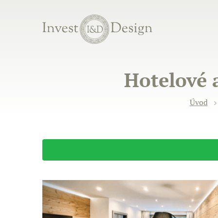
Hotelové 
Úvod