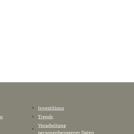
Investitions
en
Trends
Verarbeitung
personenbezogener Daten