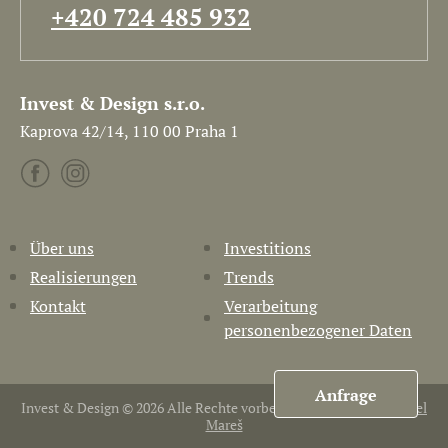
+420 724 485 932
Invest & Design s.r.o.
Kaprova 42/14, 110 00 Praha 1
Über uns
Investitions
Realisierungen
Trends
Kontakt
Verarbeitung
personenbezogener Daten
Anfrage
Invest & Design © 2026 Alle Rechte vorbehalten. Erstellt von
Pavel
Mareš