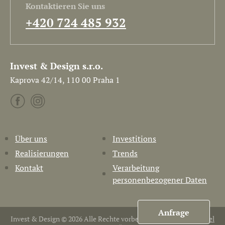
Kontaktieren Sie uns
+420 724 485 932
Invest & Design s.r.o.
Kaprova 42/14, 110 00 Praha 1
Über uns
Investitions
Realisierungen
Trends
Kontakt
Verarbeitung
personenbezogener Daten
Anfrage
Invest & Design © 2026 Alle Rechte vorbehalten. Erstellt von
Pavel