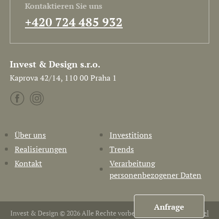
Kontaktieren Sie uns
+420 724 485 932
Invest & Design s.r.o.
Kaprova 42/14, 110 00 Praha 1
Über uns
Investitions
Realisierungen
Trends
Kontakt
Verarbeitung
personenbezogener Daten
Anfrage
Invest & Design © 2026 Alle Rechte vorbehalten. Erstellt von
Pavel