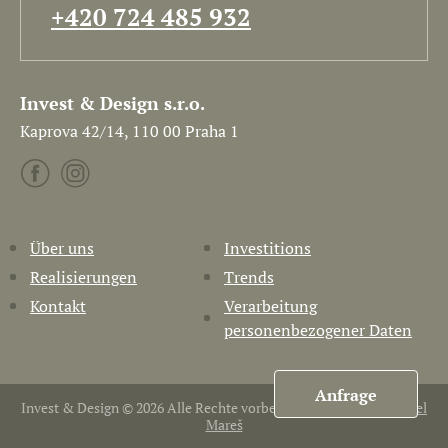
+420 724 485 932
Invest & Design s.r.o.
Kaprova 42/14, 110 00 Praha 1
Über uns
Investitions
Realisierungen
Trends
Kontakt
Verarbeitung
personenbezogener Daten
Anfrage
Invest & Design © 2026 Alle Rechte vorbehalten. Erstellt von
Pavel
Mareš