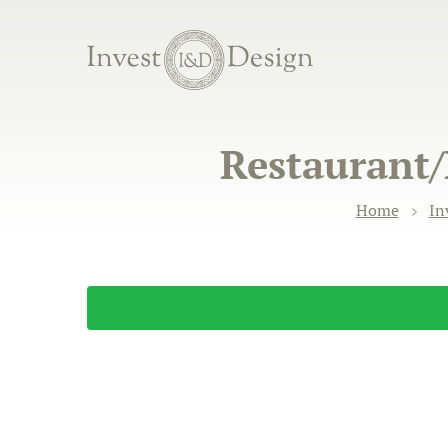
Restaurant/B
Home
In