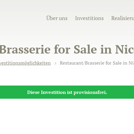
Über uns
Investitions
Realisier
rasserie for Sale in Ni
vestitionsmöglichkeiten
Restaurant/Brasserie for Sale in N
Diese Investition ist provisionsfrei.