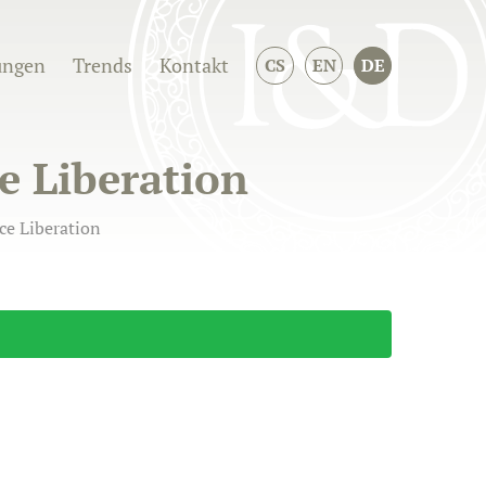
ungen
Trends
Kontakt
CS
EN
DE
ce Liberation
ice Liberation