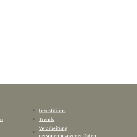
Investitions
en
Trends
Verarbeitung
personenbezogener Daten