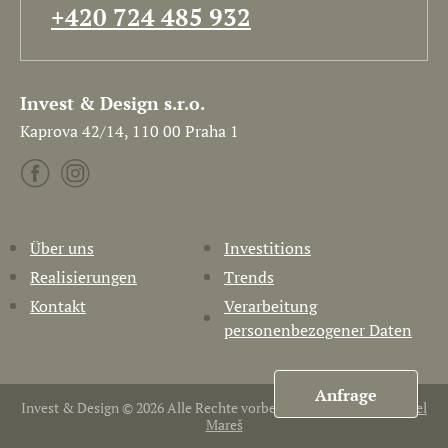
+420 724 485 932
Invest & Design s.r.o.
Kaprova 42/14, 110 00 Praha 1
Über uns
Investitions
Realisierungen
Trends
Kontakt
Verarbeitung
personenbezogener Daten
Anfrage
Invest & Design © 2026 Alle Rechte vorbehalten. Erstellt von
Pavel
Mareš