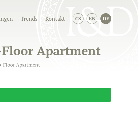
ungen
Trends
Kontakt
CS
EN
DE
p-Floor Apartment
op-Floor Apartment