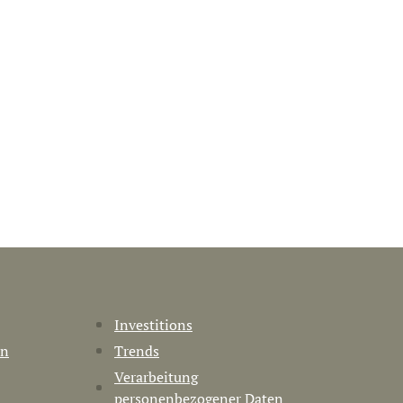
Investitions
en
Trends
Verarbeitung
personenbezogener Daten