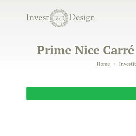
Prime Nice Carré
Home
Investi