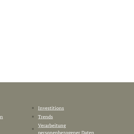
Investitions
en
Trends
Verarbeitung
personenbezogener Daten