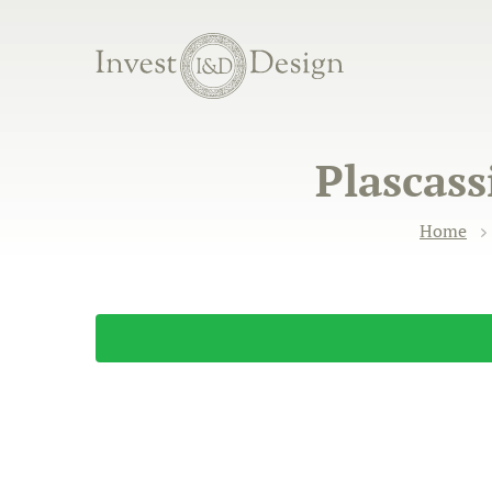
Plascass
Home