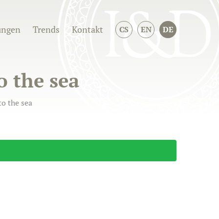
ungen
Trends
Kontakt
CS
EN
DE
o the sea
to the sea