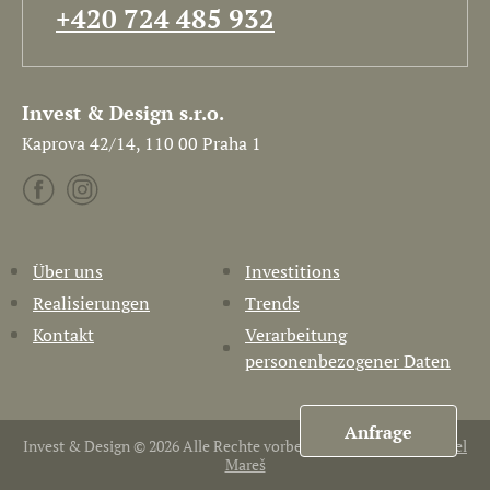
+420 724 485 932
Invest & Design s.r.o.
Kaprova 42/14, 110 00 Praha 1
Über uns
Investitions
Realisierungen
Trends
Kontakt
Verarbeitung
personenbezogener Daten
Anfrage
Invest & Design © 2026 Alle Rechte vorbehalten. Erstellt von
Pavel
Mareš