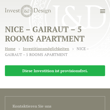
NICE – GAIRAUT – 5
ROOMS APARTMENT
Home
Investitionsmöglichkeiten
NICE –
GAIRAUT – 5 ROOMS APARTMENT
Diese Investition ist provisionsfrei.
Kontaktieren Sie uns