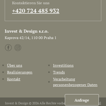
Kontaktieren Sie uns
+420 724 485 932
Invest & Design s.r.o.
Kaprova 42/14, 110 00 Praha 1
Über uns
Investitions
Realisierungen
Trends
Kontakt
Verarbeitung
personenbezogener Daten
Anfrage
Invest & Design © 2026 Alle Rechte vorbehalten. Erstellt von
Pavel