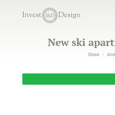
New ski apart
Home
Inve