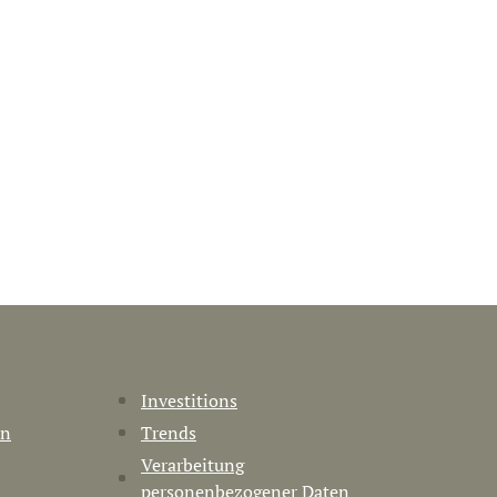
Investitions
en
Trends
Verarbeitung
personenbezogener Daten