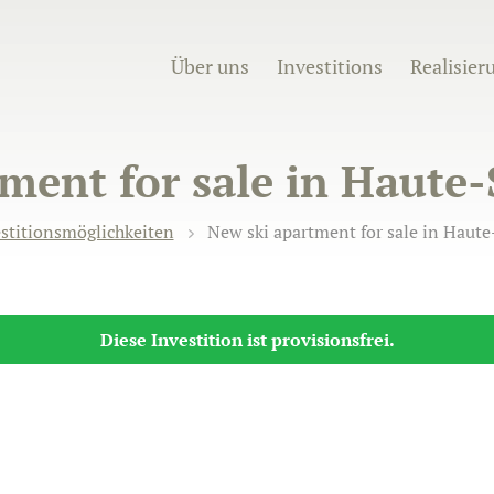
Über uns
Investitions
Realisier
ment for sale in Haute-
stitionsmöglichkeiten
New ski apartment for sale in Haute
Diese Investition ist provisionsfrei.