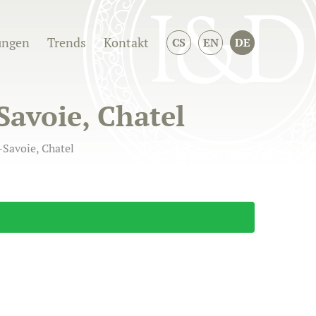
ungen
Trends
Kontakt
CS
EN
DE
Savoie, Chatel
-Savoie, Chatel