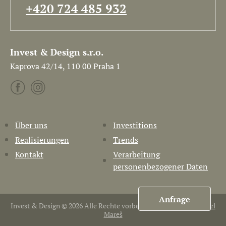
+420 724 485 932
Invest & Design s.r.o.
Kaprova 42/14, 110 00 Praha 1
Über uns
Investitions
Realisierungen
Trends
Kontakt
Verarbeitung
personenbezogener Daten
Anfrage
Invest & Design © 2026 Alle Rechte vorbehalten. Erstellt von
Pavel
Mareš