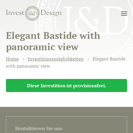
Elegant Bastide with
panoramic view
Home
Investitionsmöglichkeiten
Elegant Bastide
with panoramic view
Diese Investition ist provisionsfrei.
Kontaktieren Sie uns