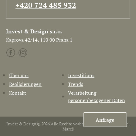
+420 724 485 932
Invest & Design s.r.o.
Kaprova 42/14, 110 00 Praha 1
Über uns
Investitions
Realisierungen
Trends
Kontakt
Verarbeitung
personenbezogener Daten
Anfrage
Invest & Design © 2026 Alle Rechte vorbehalten. Erstellt von
Pavel
Mareš