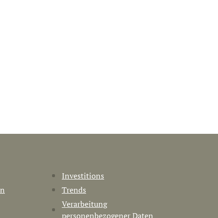
Investitions
en
Trends
Verarbeitung
personenbezogener Daten