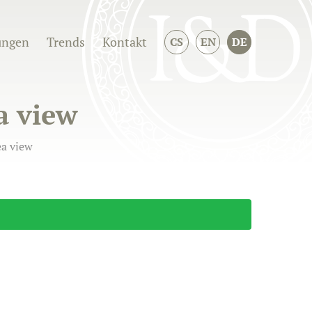
ungen
Trends
Kontakt
CS
EN
DE
a view
ea view