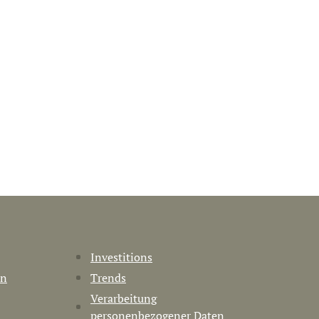
Investitions
en
Trends
Verarbeitung
personenbezogener Daten