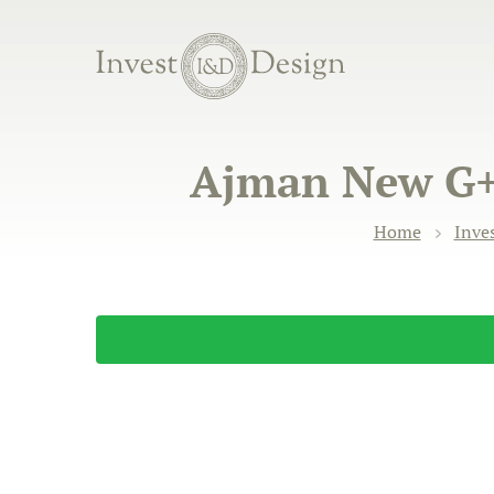
Ajman New G+2 
Home
Inve