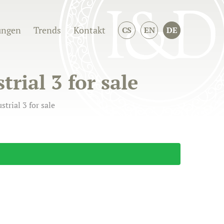
ungen
Trends
Kontakt
CS
EN
DE
rial 3 for sale
trial 3 for sale