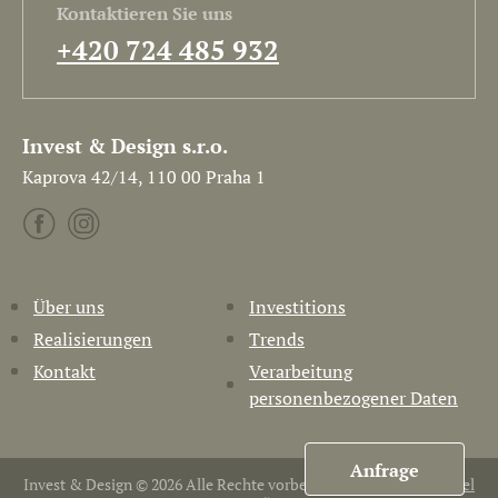
Kontaktieren Sie uns
+420 724 485 932
Invest & Design s.r.o.
Kaprova 42/14, 110 00 Praha 1
Über uns
Investitions
Realisierungen
Trends
Kontakt
Verarbeitung
personenbezogener Daten
Anfrage
Invest & Design © 2026 Alle Rechte vorbehalten. Erstellt von
Pavel