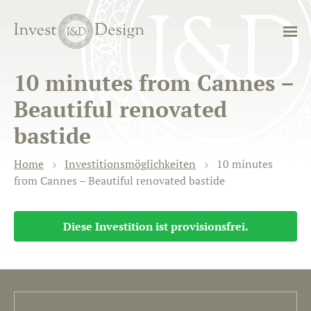
10 minutes from Cannes –
Beautiful renovated
bastide
Home
Investitionsmöglichkeiten
10 minutes
from Cannes – Beautiful renovated bastide
Diese Investition ist provisionsfrei.